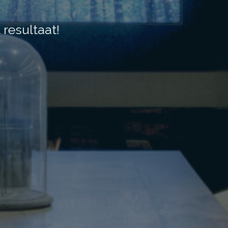
 resultaat!