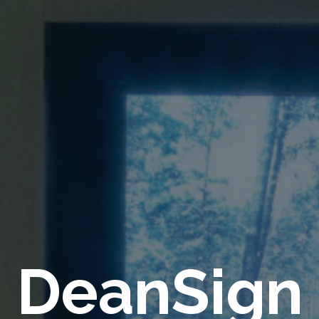
DeanSign