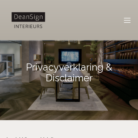
Privacyverklaring &
Disclaimer