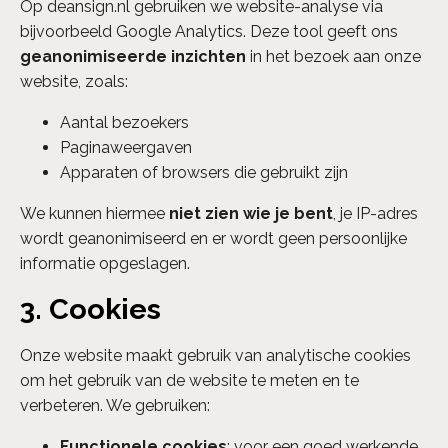
Op deansign.nl gebruiken we website-analyse via
bijvoorbeeld Google Analytics. Deze tool geeft ons
geanonimiseerde inzichten
in het bezoek aan onze
website, zoals:
Aantal bezoekers
Paginaweergaven
Apparaten of browsers die gebruikt zijn
We kunnen hiermee
niet zien wie je bent
, je IP-adres
wordt geanonimiseerd en er wordt geen persoonlijke
informatie opgeslagen.
3. Cookies
Onze website maakt gebruik van analytische cookies
om het gebruik van de website te meten en te
verbeteren. We gebruiken:
Functionele cookies
: voor een goed werkende